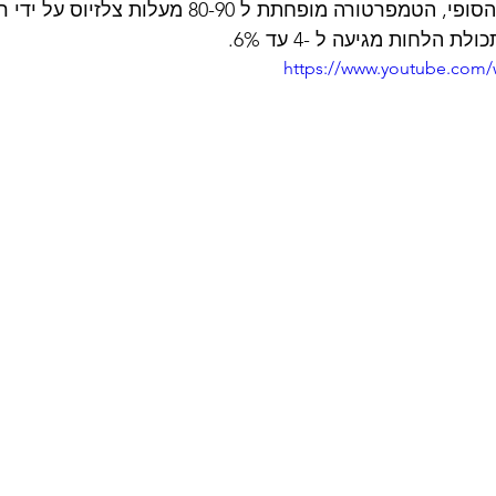
3. קירור ומיזוג; בשלב הסופי, הטמפרטורה מופחתת ל 80-90 מעל
 הלחות מגיעה ל -4 עד 6%.
https://www.youtube.com