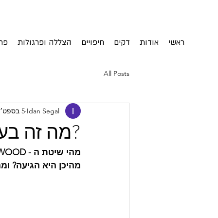
ראשי
אודות
דקים
חיפויים
הצללה ופרגולות
פת
All Posts
Idan Segal
5 בספט׳ 2019
?מה זה בע
מהי שיטת ה - THERMOWOOD?
מהיכן היא הגיעה? ומה