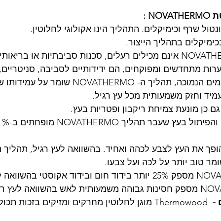
 : 
ונטול שרף וכימיקלים. התהליך הינו אקולוגי לחלוטין.
ימיקלים בתהליך הייצור.
 מוצרי NOVATHERMO אינם מכילים רעלים, סכנות סביבתיות או בריא
רות מתחדשים ומפוקחים, הם ידידותיים לסביבה, סניטריים, ו
 בזכות ספיגת המים הנמוכה, תהליך ה- NOVATHERMO 
עמיד וחזק משמעותית מכל עץ רגיל. 
ם כן מונעת צמיחת ריקבון ופטריות בעץ.
ופך את העץ לצבע לכהה ואחיד. בהשוואה לעץ רגיל, תהליך ה
- 
 Thermowood מוגן לחלוטין מחרקים ומזיקים בזכות ת