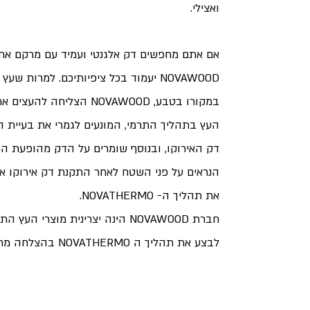
ואצילי.
אם אתם מחפשים דק אלגנטי ועמיד עם מרקם אחיד
NOVAWOOD יעמוד בכל ציפיותיכם. למרות ש
במקורו בטבע, NOVAWOOD הצליח
העץ בתהליך התרמי, המונעים לגמרי את בעיית 
דק האירוקו, ובנוסף שומרים על הדק מהופעת ה
הנראים על פני השטח לאחר התקנת דק אירוקו או 
את תהליך ה- NOVATHERMO.
חברת NOVAWOOD הינה יצרינית מוצרי
לבצע את תהליך ה NOVATHERMO בהצלחה מרובה בעץ האירוקו.