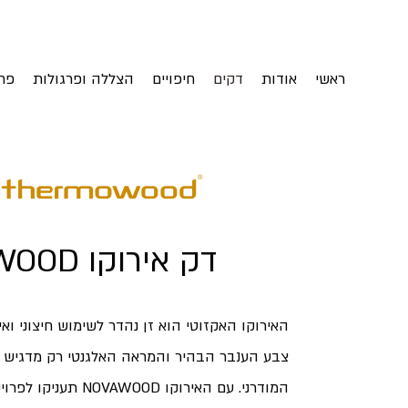
ראשי
אודות
דקים
חיפויים
הצללה ופרגולות
פת
NOVAWOOD דק אירוקו
האירוקו האקזוטי הוא זן נהדר לשימוש חיצוני ואי
צבע הענבר הבהיר והמראה האלגנטי רק מדגיש
המודרני.
עם האירוקו NOVAWOOD