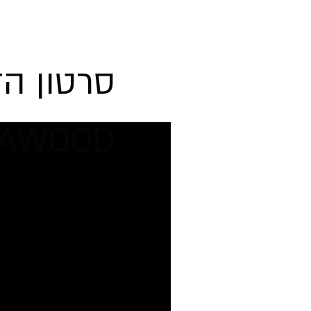
סרטון ה
VAWOOD