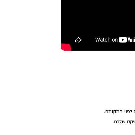
 לפני התקנתם.
יקט שלכם.