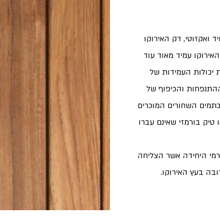
 ואקזוטי, דק האירוקו
עץ האירוקו עמיד מאוד עוד
ה להעצים את יכולות העמידות של
ההתנפחות והכיפוף של
כתמים השחורים המוכרים
טיק בורמזי שאינם עברו
 העץ התרמי היחידה אשר הצליחה